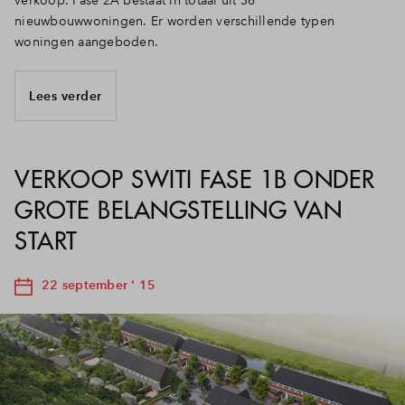
verkoop. Fase 2A bestaat in totaal uit 36
nieuwbouwwoningen. Er worden verschillende typen
woningen aangeboden.
Lees verder
VERKOOP SWITI FASE 1B ONDER
GROTE BELANGSTELLING VAN
START
22 september ' 15