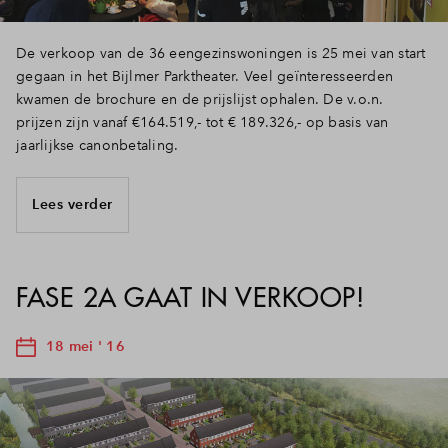
De verkoop van de 36 eengezinswoningen is 25 mei van start
gegaan in het Bijlmer Parktheater. Veel geïnteresseerden
kwamen de brochure en de prijslijst ophalen. De v.o.n.
prijzen zijn vanaf €164.519,- tot € 189.326,- op basis van
jaarlijkse canonbetaling.
Lees verder
FASE 2A GAAT IN VERKOOP!
18 mei ' 16