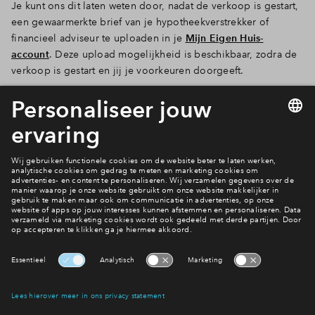
Je kunt ons dit laten weten door, nadat de verkoop is gestart,
een gewaarmerkte brief van je hypotheekverstrekker of
financieel adviseur te uploaden in je
Mijn Eigen Huis-
account
. Deze upload mogelijkheid is beschikbaar, zodra de
verkoop is gestart en jij je voorkeuren doorgeeft.
Meer over de financiële check
Vragen?
Bel ons dan even. We 7 dagen per week
beschikbaar
Interesse? Meld je dan snel aan
Hiermee blijf je op de hoogte van het belangrijkste nieuws en
eventuele projecten