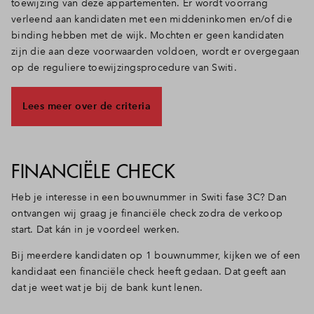
toewijzing van deze appartementen. Er wordt voorrang
verleend aan kandidaten met een middeninkomen en/of die
binding hebben met de wijk. Mochten er geen kandidaten
zijn die aan deze voorwaarden voldoen, wordt er overgegaan
op de reguliere toewijzingsprocedure van Switi.
Lees meer over de criteria
FINANCIËLE CHECK
Heb je interesse in een bouwnummer in Switi fase 3C? Dan
ontvangen wij graag je financiële check zodra de verkoop
start. Dat kán in je voordeel werken.
Bij meerdere kandidaten op 1 bouwnummer, kijken we of een
kandidaat een financiële check heeft gedaan. Dat geeft aan
dat je weet wat je bij de bank kunt lenen.