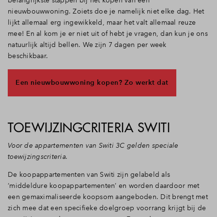
nieuwbouwwoning. Zoiets doe je namelijk niet elke dag. Het
lijkt allemaal erg ingewikkeld, maar het valt allemaal reuze
mee! En al kom je er niet uit of hebt je vragen, dan kun je ons
natuurlijk altijd bellen. We zijn 7 dagen per week
beschikbaar.
Een nieuwbouwwoning kopen? Zo werkt dat
TOEWIJZINGCRITERIA SWITI
Voor de appartementen van Switi 3C gelden speciale
toewijzingscriteria.
De koopappartementen van Switi zijn gelabeld als
‘middeldure koopappartementen’ en worden daardoor met
een gemaximaliseerde koopsom aangeboden. Dit brengt met
zich mee dat een specifieke doelgroep voorrang krijgt bij de