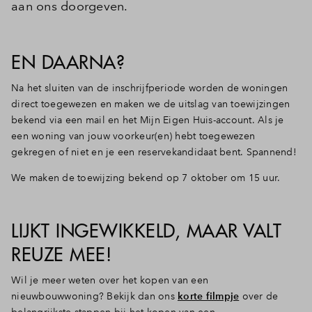
aan ons doorgeven.
Inloggen
EN DAARNA?
Na het sluiten van de inschrijfperiode worden de woningen
direct toegewezen en maken we de uitslag van toewijzingen
bekend via een mail en het Mijn Eigen Huis-account. Als je
een woning van jouw voorkeur(en) hebt toegewezen
gekregen of niet en je een reservekandidaat bent. Spannend!
We maken de toewijzing bekend op 7 oktober om 15 uur.
LIJKT INGEWIKKELD, MAAR VALT
REUZE MEE!
Wil je meer weten over het kopen van een
nieuwbouwwoning? Bekijk dan ons
korte filmpje
over de
belangrijkste stappen bij het kopen van een