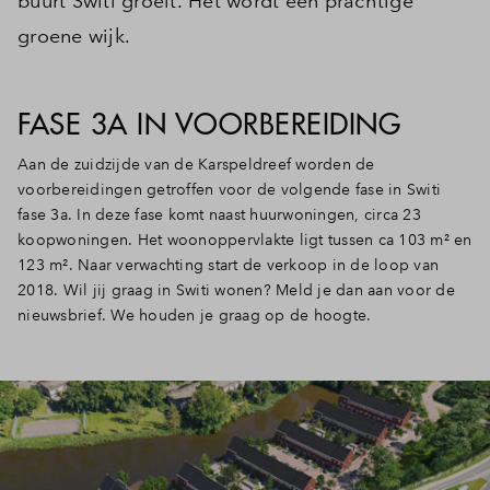
buurt Switi groeit. Het wordt een prachtige
groene wijk.
FASE 3A IN VOORBEREIDING
Aan de zuidzijde van de Karspeldreef worden de
voorbereidingen getroffen voor de volgende fase in Switi
fase 3a. In deze fase komt naast huurwoningen, circa 23
koopwoningen. Het woonoppervlakte ligt tussen ca 103 m² en
123 m². Naar verwachting start de verkoop in de loop van
2018. Wil jij graag in Switi wonen? Meld je dan aan voor de
nieuwsbrief. We houden je graag op de hoogte.