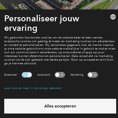
Inloggen
We houden je graag op de hoogte
Bekijk de planning
Interesse? Meld je dan snel aan
Hiermee blijf je op de hoogte van het belangrijkste nieuws en
eventuele projecten
Ja, ik wil mij aanmelden