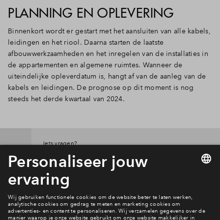
PLANNING EN OPLEVERING
Inloggen
Binnenkort wordt er gestart met het aansluiten van alle kabels,
leidingen en het riool. Daarna starten de laatste
afbouwwerkzaamheden en het inregelen van de installaties in
de appartementen en algemene ruimtes. Wanneer de
uiteindelijke opleverdatum is, hangt af van de aanleg van de
kabels en leidingen. De prognose op dit moment is nog
steeds het derde kwartaal van 2024.
Iets vragen?
Neem contact op
Interesse? Meld je dan snel aan
Hiermee blijf je op de hoogte van het belangrijkste nieuws en
eventuele projecten