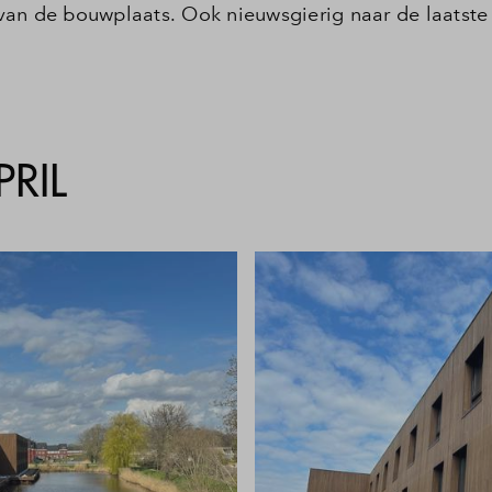
van de bouwplaats. Ook nieuwsgierig naar de laatste
Veelgestelde vragen
Contact
RIL