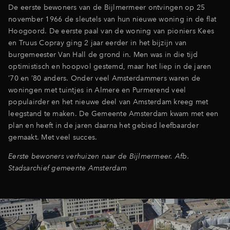
De eerste bewoners van de Bijlmermeer ontvingen op 25
november 1966 de sleutels van hun nieuwe woning in de flat
Hoogoord. De eerste paal van de woning van pioniers Kees
en Truus Copray ging 2 jaar eerder in het bijzijn van
burgemeester Van Hall de grond in. Men was in die tijd
optimistisch en hoopvol gestemd, maar het liep in de jaren
’70 en ’80 anders. Onder veel Amsterdammers waren de
woningen met tuintjes in Almere en Purmerend veel
populairder en het nieuwe deel van Amsterdam kreeg met
leegstand te maken. De Gemeente Amsterdam kwam met een
plan en heeft in de jaren daarna het gebied leefbaarder
gemaakt. Met veel succes.
Eerste bewoners verhuizen naar de Bijlmermeer. Afb.
Stadsarchief gemeente Amsterdam