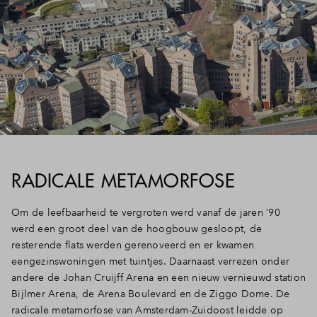
RADICALE METAMORFOSE
Om de leefbaarheid te vergroten werd vanaf de jaren ’90
werd een groot deel van de hoogbouw gesloopt, de
resterende flats werden gerenoveerd en er kwamen
eengezinswoningen met tuintjes. Daarnaast verrezen onder
andere de Johan Cruijff Arena en een nieuw vernieuwd station
Bijlmer Arena, de Arena Boulevard en de Ziggo Dome. De
radicale metamorfose van Amsterdam-Zuidoost leidde op